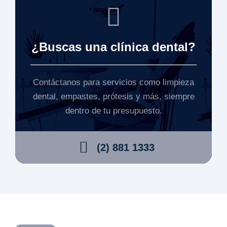
¿Buscas una clínica dental?
Contáctanos para servicios como limpieza
dental, empastes, prótesis y más, siempre
dentro de tu presupuesto.
(2) 881 1333