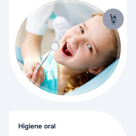
bucal.
Higiene oral