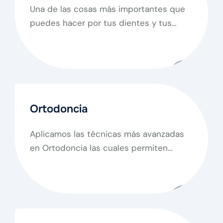
Una de las cosas más importantes que
puedes hacer por tus dientes y tus
encías, es mantener una buena higiene
bucal.
Ortodoncia
Aplicamos las técnicas más avanzadas
en Ortodoncia las cuales permiten
desarrollar tratamientos más rápidos y
sin las molestias.