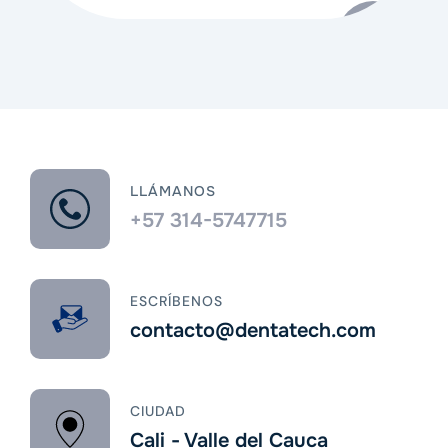
LLÁMANOS
+57 314-5747715
ESCRÍBENOS
contacto@dentatech.com
CIUDAD
Cali - Valle del Cauca