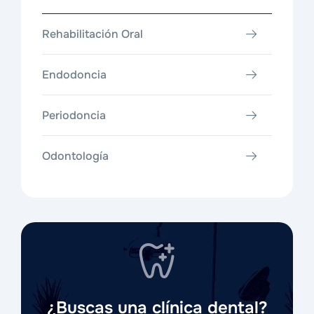
Rehabilitación Oral
Endodoncia
Periodoncia
Odontología
¿Buscas una clínica dental?