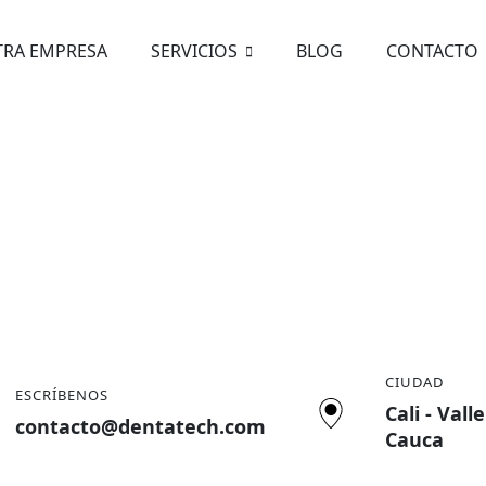
TRA EMPRESA
SERVICIOS
BLOG
CONTACTO
CIUDAD
ESCRÍBENOS
Cali - Vall
contacto@dentatech.com
Cauca