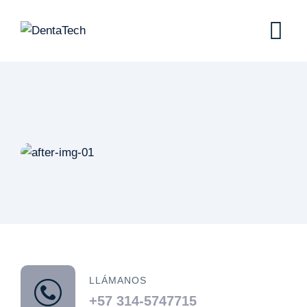
Skip
to
content
LLÁMANOS
+57 314-5747715