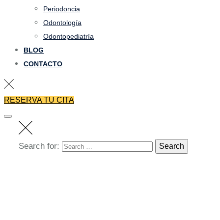
Periodoncia
Odontología
Odontopediatría
BLOG
CONTACTO
RESERVA TU CITA
Search for:
Search