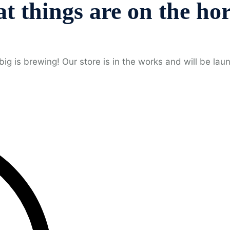
t things are on the ho
ig is brewing! Our store is in the works and will be lau