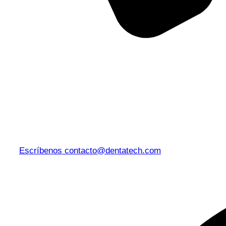
Escríbenos
contacto@dentatech.com