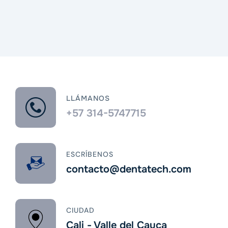
LLÁMANOS
+57 314-5747715
ESCRÍBENOS
contacto@dentatech.com
CIUDAD
Cali - Valle del Cauca