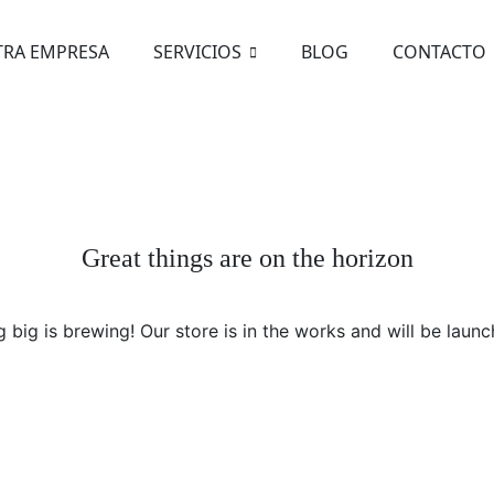
TRA EMPRESA
SERVICIOS
BLOG
CONTACTO
Great things are on the horizon
 big is brewing! Our store is in the works and will be launc