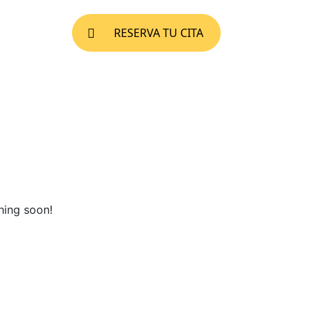
RESERVA TU CITA
hing soon!