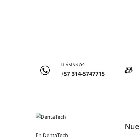
LLÁMANOS
+57 314-5747715
Nue
En DentaTech