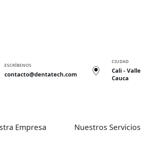
CIUDAD
ESCRÍBENOS
Cali - Vall
contacto@dentatech.com
Cauca
stra Empresa
Nuestros Servicios